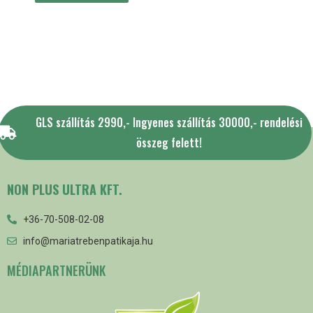
GLS szállítás 2990,- Ingyenes szállítás 30000,- rendelési
összeg felett!
NON PLUS ULTRA KFT.
+36-70-508-02-08
info@mariatrebenpatikaja.hu
MÉDIAPARTNERÜNK