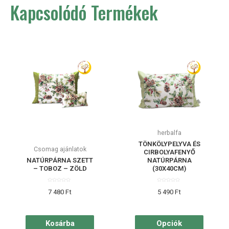
Kapcsolódó Termékek
herbalfa
TÖNKÖLYPELYVA ÉS
Csomag ajánlatok
CIRBOLYAFENYŐ
NATÚRPÁRNA SZETT
NATÚRPÁRNA
– TOBOZ – ZÖLD
(30X40CM)
Értékelés:
Értékelés:
7 480
Ft
5 490
Ft
0
0
/
/
5
5
Kosárba
Opciók