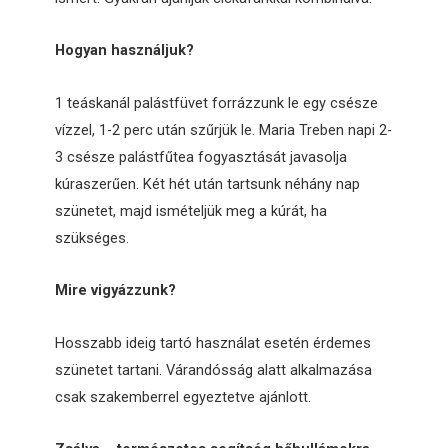
Hogyan használjuk?
1 teáskanál palástfüvet forrázzunk le egy csésze
vízzel, 1-2 perc után szűrjük le. Maria Treben napi 2-
3 csésze palástfűtea fogyasztását javasolja
kúraszerűen. Két hét után tartsunk néhány nap
szünetet, majd ismételjük meg a kúrát, ha
szükséges.
Mire vigyázzunk?
Hosszabb ideig tartó használat esetén érdemes
szünetet tartani. Várandósság alatt alkalmazása
csak szakemberrel egyeztetve ajánlott.