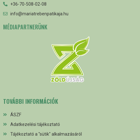
+36-70-508-02-08
info@mariatrebenpatikaja.hu
MÉDIAPARTNERÜNK
TOVÁBBI INFORMÁCIÓK
ÁSZF
Adatkezelési tájékoztató
Tájékoztató a "sütik" alkalmazásáról