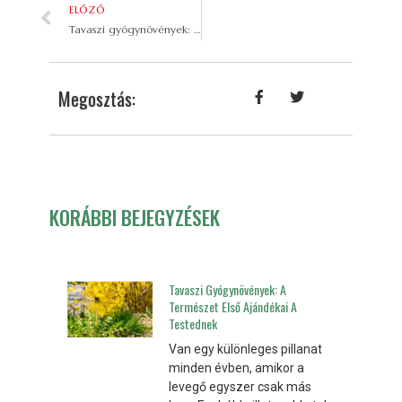
ELŐZŐ
Tavaszi gyógynövények: a természet első ajándékai a testednek
Megosztás:
KORÁBBI BEJEGYZÉSEK
Tavaszi Gyógynövények: A
Természet Első Ajándékai A
Testednek
Van egy különleges pillanat
minden évben, amikor a
levegő egyszer csak más