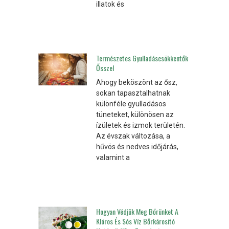
illatok és
Természetes Gyulladáscsökkentők
Ősszel
Ahogy beköszönt az ősz,
sokan tapasztalhatnak
különféle gyulladásos
tüneteket, különösen az
ízületek és izmok területén.
Az évszak változása, a
hűvös és nedves időjárás,
valamint a
Hogyan Védjük Meg Bőrünket A
Klóros És Sós Víz Bőrkárosító