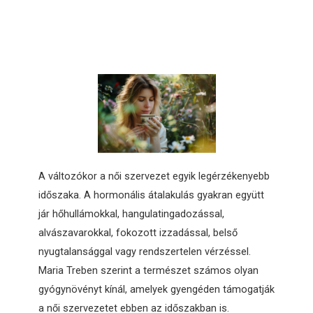
A változókor a női szervezet egyik legérzékenyebb
időszaka. A hormonális átalakulás gyakran együtt
jár hőhullámokkal, hangulatingadozással,
alvászavarokkal, fokozott izzadással, belső
nyugtalansággal vagy rendszertelen vérzéssel.
Maria Treben szerint a természet számos olyan
gyógynövényt kínál, amelyek gyengéden támogatják
a női szervezetet ebben az időszakban is.