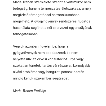
Maria Treben szemlélete szerint a változókor nem
betegség, hanem természetes életszakasz, amely
megfelelő támogatással harmonikusabban
megélhető. A gyógynövények rendszeres, tudatos
használata segíthet a női szervezet egyensúlyának
támogatásában.
Vegyük azonban figyelembe, hogy a
gyógynövények nem csodaszerek és nem
helyettesítik az orvosi konzultációt. Erős vagy
szokatlan tünetek, tartós vérzészavar, komolyabb
alvási probléma vagy hangulati panasz esetén
mindig kérjük szakember segítségét.
Maria Treben Patikája