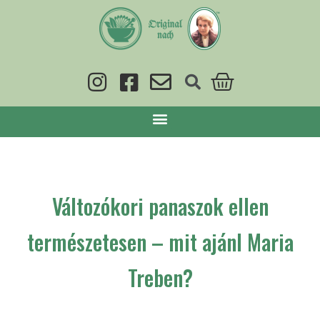
Változókori panaszok ellen
természetesen – mit ajánl Maria
Treben?