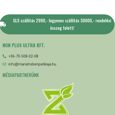
GLS szállítás 2990,- Ingyenes szállítás 30000,- rendelési
összeg felett!
NON PLUS ULTRA KFT.
+36-70-508-02-08
info@mariatrebenpatikaja.hu
MÉDIAPARTNERÜNK