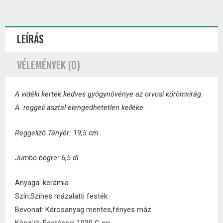
LEÍRÁS
VÉLEMÉNYEK (0)
A vidéki kertek kedves gyógynövénye az orvosi körömvirág.
A reggeli asztal elengedhetetlen kelléke.
Reggeliző Tányér: 19,5 cm
Jumbo bögre: 6,5 dl
Anyaga: kerámia
Szín:Színes mázalatti festék
Bevonat: Károsanyag mentes,fényes máz.