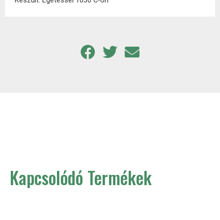
Készült: Égetéssel 1030 C-on
Kapcsolódó Termékek