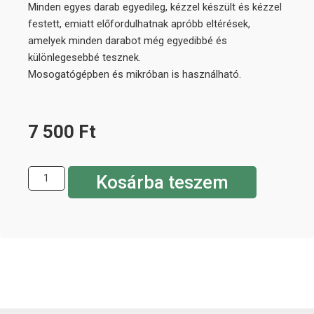
Minden egyes darab egyedileg, kézzel készült és kézzel
festett, emiatt előfordulhatnak apróbb eltérések,
amelyek minden darabot még egyedibbé és
különlegesebbé tesznek.
Mosogatógépben és mikróban is használható.
7 500
Ft
Kosárba teszem