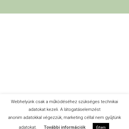
Webhelyünk csak a működéséhez szükséges technikai
adatokat kezeli. A látogatáselemzést
anonim adatokkal végezzük, marketing céllal nem gyűjtünk
adatokat.
További információk
Értem