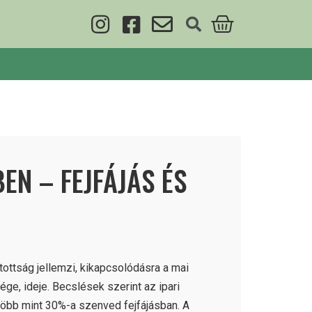
EN – FEJFÁJÁS ÉS
tottság jellemzi, kikapcsolódásra a mai
ge, ideje. Becslések szerint az ipari
bb mint 30%-a szenved fejfájásban. A