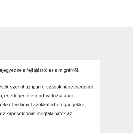
jegyezze a fejfájásról és a migrénről.
lések szerint az ipari országok népességének
a, esetleges életmód-változtatásra.
ekkel, valamint azokkal a betegségekkel,
ehhez kapcsolódóan megtalálhatók az