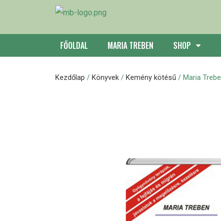
FŐOLDAL
MARIA TREBEN
SHOP
Kezdőlap
/
Könyvek
/
Kemény kötésű
/ Maria Trebe