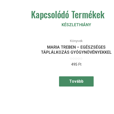
Kapcsolódó Termékek
KÉSZLETHIÁNY
Könyvek
MARIA TREBEN – EGÉSZSÉGES
TÁPLÁLKOZÁS GYÓGYNÖVÉNYEKKEL
Értékelés:
495
Ft
0
/
5
Tovább