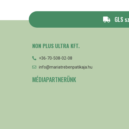
GLS sz
NON PLUS ULTRA KFT.
+36-70-508-02-08
info@mariatrebenpatikaja.hu
MÉDIAPARTNERÜNK