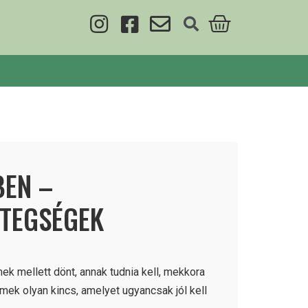
BEN –
TEGSÉGEK
ek mellett dönt, annak tudnia kell, mekkora
rmek olyan kincs, amelyet ugyancsak jól kell