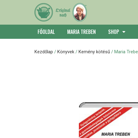
FŐOLDAL
MARIA TREBEN
SHOP
Kezdőlap
/
Könyvek
/
Kemény kötésű
/ Maria Treb