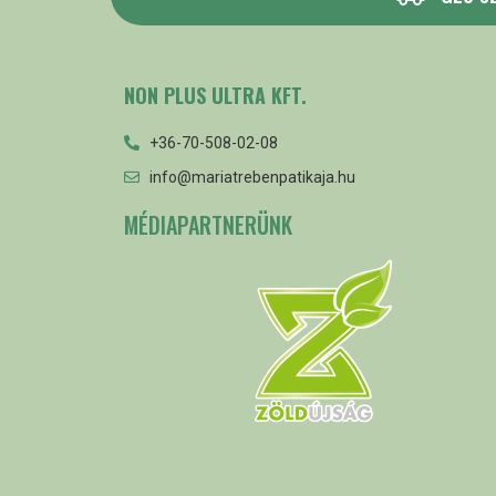
NON PLUS ULTRA KFT.
+36-70-508-02-08
info@mariatrebenpatikaja.hu
MÉDIAPARTNERÜNK