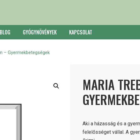
BLOG
GYÓGYNÖVÉNYEK
KAPCSOLAT
en – Gyermekbetegségek
MARIA TRE
GYERMEKBE
Aki a házasság és a gyerm
felelősséget vállal. A gye