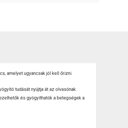
s, amelyet ugyancsak jól kell őrizni.
gyító tudását nyújtja át az olvasónak.
kezelhetők és gyógyíthatók a betegségek a