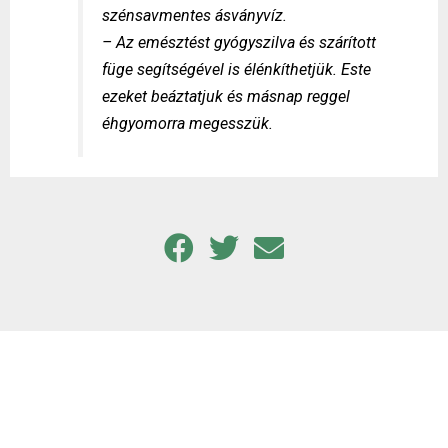
szénsavmentes ásványvíz.
– Az emésztést gyógyszilva és szárított
füge segítségével is élénkíthetjük. Este
ezeket beáztatjuk és másnap reggel
éhgyomorra megesszük.