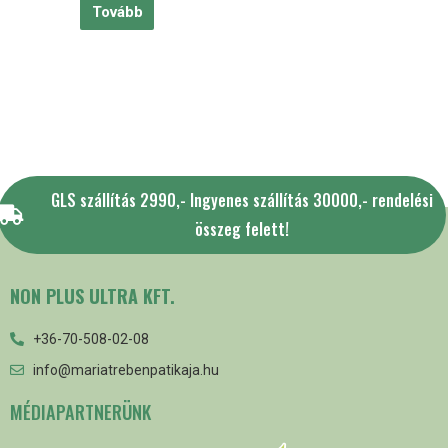
Tovább
GLS szállítás 2990,- Ingyenes szállítás 30000,- rendelési
összeg felett!
NON PLUS ULTRA KFT.
+36-70-508-02-08
info@mariatrebenpatikaja.hu
MÉDIAPARTNERÜNK