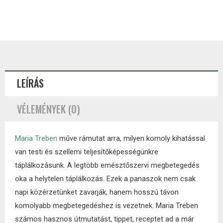
LEÍRÁS
VÉLEMÉNYEK (0)
Maria Treben
műve rámutat arra, milyen komoly kihatással
van testi és szellemi teljesítőképességünkre
táplálkozásunk. A legtöbb emésztőszervi megbetegedés
oka a helytelen táplálkozás. Ezek a panaszok nem csak
napi közérzetünket zavarják, hanem hosszú távon
komolyabb megbetegedéshez is vezetnek. Maria Treben
számos hasznos útmutatást, tippet, receptet ad a már