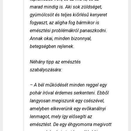
marad mindig is. Aki sok zöldséget,
gyümölcsöt és teljes kiőrlésű kenyeret
fogyaszt, az aligha fog bármikor is
emésztési problémákról panaszkodni.
Annak okai, minden bizonnyal,
betegségben rejlenek.
Néhány tipp az emésztés
szabályozására:
– A bél működését minden reggel egy
pohár íróval érdemes serkenteni. Ebből
langyosan megiszunk egy csészével,
amelyben elkeverünk egy evőkanálnyi
lenmagot, mely így elősegíti az
emésztést. De egy éhgyomorra megivott