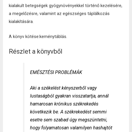
kialakult betegségek gyógynövényekkel történő kezelésére,
a megelőzésre, valamint az egészséges táplálkozás
kialakítására.
A könyv kötése:keménytáblás.
Részlet a könyvből
EMÉSZTÉSI PROBLÉMÁK
Aki a székelést kényszerből vagy
lustaságból gyakran visszatartja, annál
hamarosan krónikus székrekedés
következik be. A székrekedést semmi
esetre sem szabad úgy megszüntetni,
hogy folyamatosan valamilyen
hashajtót