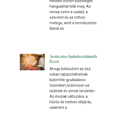
minden otthon különleges
hangulattal telik meg. Az
ünnep szíve a család, a
szeretet és az otthon
melege, amit a természetes
illatok és
Természetes Gyulladáscsökkentők
Ősszel
Ahogy beköszönt az ősz,
sokan tapasztalhatnak
különféle gyulladásos
tüneteket, különösen az
ízületek és izmok területén.
Az évszak változása, a
hűvös és nedves időjárás,
valamint a