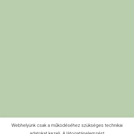
Webhelyünk csak a működéséhez szükséges technikai
adatokat kezeli. A látogatáselemzést