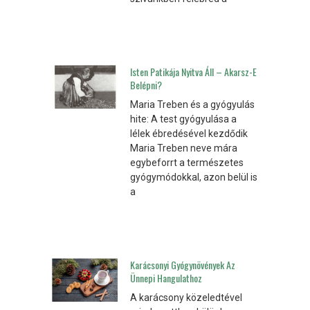
Isten Patikája Nyitva Áll – Akarsz-E
Belépni?
Maria Treben és a gyógyulás
hite: A test gyógyulása a
lélek ébredésével kezdődik
Maria Treben neve mára
egybeforrt a természetes
gyógymódokkal, azon belül is
a
Karácsonyi Gyógynövények Az
Ünnepi Hangulathoz
A karácsony közeledtével