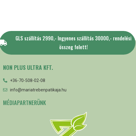
GLS szállítás 2990,- Ingyenes szállítás 30000,- rendelési
összeg felett!
NON PLUS ULTRA KFT.
+36-70-508-02-08
info@mariatrebenpatikaja.hu
MÉDIAPARTNERÜNK