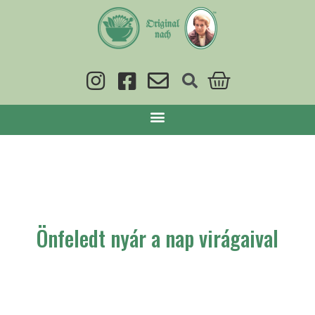
Önfeledt nyár a nap virágaival