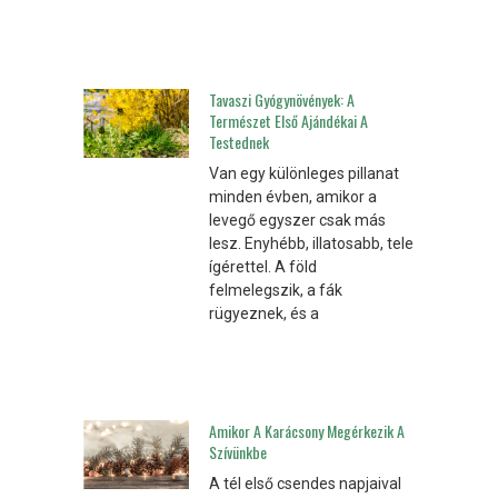
Tavaszi Gyógynövények: A
Természet Első Ajándékai A
Testednek
Van egy különleges pillanat
minden évben, amikor a
levegő egyszer csak más
lesz. Enyhébb, illatosabb, tele
ígérettel. A föld
felmelegszik, a fák
rügyeznek, és a
Amikor A Karácsony Megérkezik A
Szívünkbe
A tél első csendes napjaival