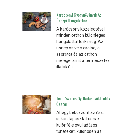
Karácsonyi Gyógynövények Az
Ünnepi Hangulathoz
A karácsony közeledtével
minden otthon különleges
hangulattal telik meg. Az
ünnep szíve a család, a
szeretet és az otthon
melege, amit a természetes
illatok és
Természetes Gyulladáscsökkentők
Ősszel
Ahogy beköszönt az ősz,
sokan tapasztalhatnak
különféle gyulladásos
tüneteket, különösen az