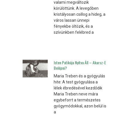
valami megváltozik
körülöttünk. A levegőben
kristályosan csillog a hideg, a
város lassan ünnepi
fényekbe öltözik, és a
szívünkben felébred a
Isten Patikája Nyitva Áll – Akarsz-E
Belépni?
Maria Treben és a gyógyulás
hite: A test gyógyulása a
lélek ébredésével kezdődik
Maria Treben neve mára
egybeforrt a természetes
gyógymódokkal, azon belül is
a