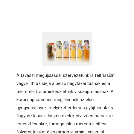
A tavaszi megújulással szervezetünk is felfrissülni
vágyik. Itt az ideje a belső nagytakarításnak és a
télen felélt vitaminkészletünk visszapótlásának. A
korai napsütésben megjelennek az első
gyógynövények, melyeket érdemes gyűjtenünk és
fogyasztanunk, hiszen ezek kedvezően hatnak az
emésztésünkre, támogatják a méregtelenítési
folyamatainkat és számos vitamint, valamint