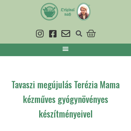
Tavaszi megújulás Terézia Mama
kézműves gyógynövényes
készítményeivel