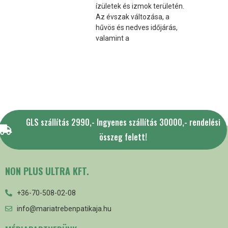
ízületek és izmok területén.
Az évszak változása, a
hűvös és nedves időjárás,
valamint a
GLS szállítás 2990,- Ingyenes szállítás 30000,- rendelési
összeg felett!
NON PLUS ULTRA KFT.
+36-70-508-02-08
info@mariatrebenpatikaja.hu